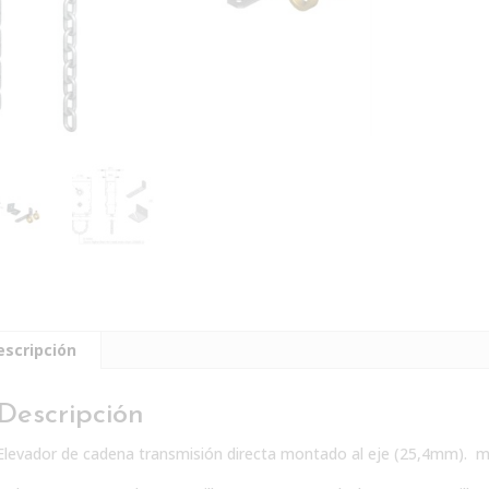
escripción
Descripción
Elevador de cadena transmisión directa montado al eje (25,4mm). 