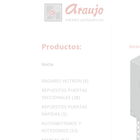
Productos:
Inicio
Inicio
8
RADARES HOTRON
8
productos
REPUESTOS PUERTAS
28
SECCIONALES
28
productos
REPUESTOS PUERTAS
5
RÁPIDAS
5
productos
AUTOMATISMOS Y
53
ACCESORIOS
53
productos
62
MARCAS
62