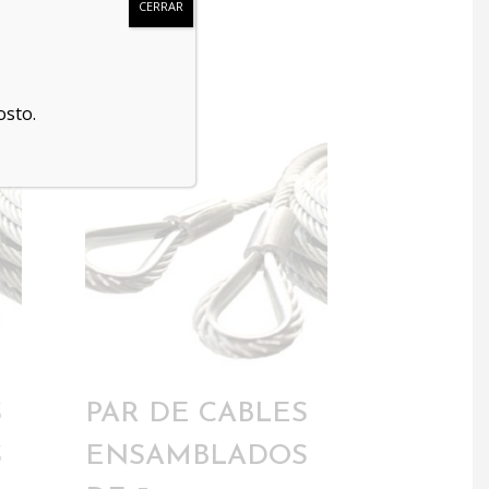
CERRAR
osto.
S
PAR DE CABLES
S
ENSAMBLADOS