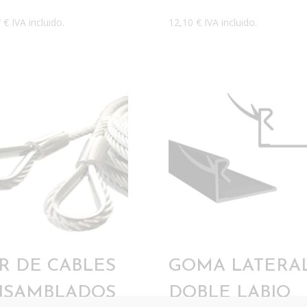
7
€
IVA incluido.
12,10
€
IVA incluido.
R DE CABLES
GOMA LATERA
NSAMBLADOS
DOBLE LABIO