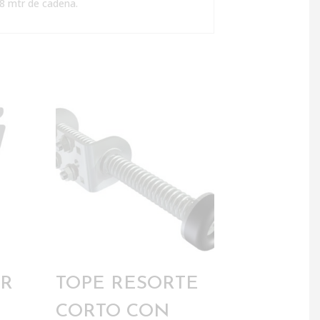
, 8 mtr de cadena.
OR
TOPE RESORTE
CORTO CON