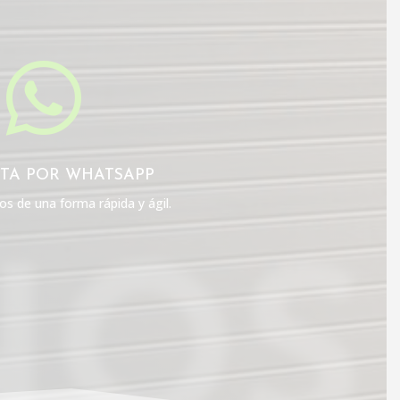

TA POR WHATSAPP
s de una forma rápida y ágil.
NOS