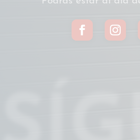
Podrás estar al día d
SÍ