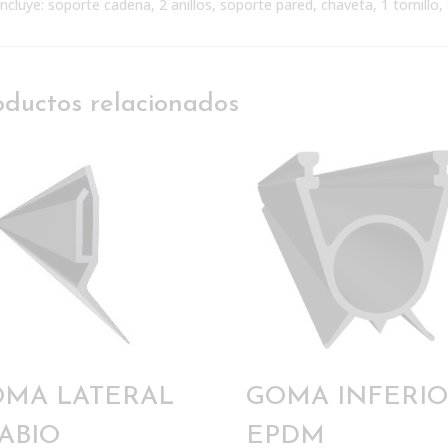
Incluye: soporte cadena, 2 anillos, soporte pared, chaveta, 1 tornillo
oductos relacionados
OMA LATERAL
GOMA INFERI
LABIO
EPDM