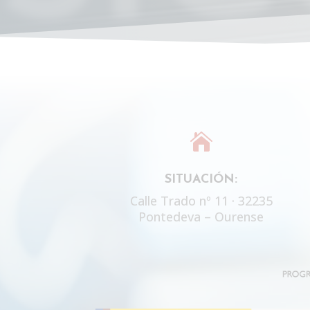

SITUACIÓN:
Calle Trado nº 11 · 32235
Pontedeva – Ourense