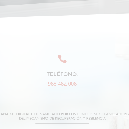

TELÉFONO:
988 482 008